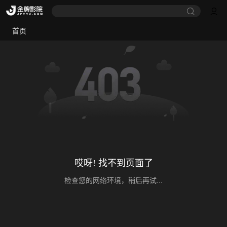
首页
哎呀! 找不到页面了
检查您的网络环境，稍后再试...