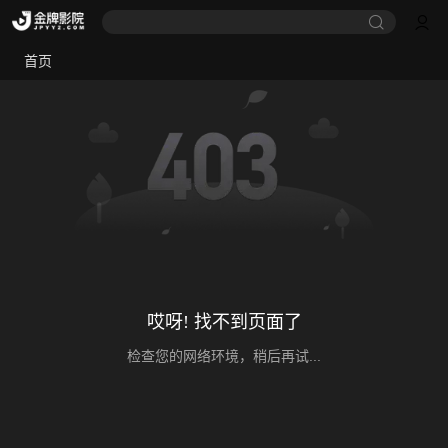
首页
哎呀! 找不到页面了
检查您的网络环境，稍后再试...