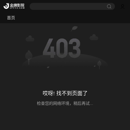
首页
哎呀! 找不到页面了
检查您的网络环境，稍后再试...