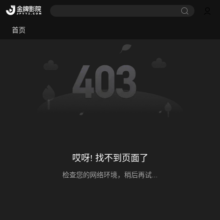
首页
哎呀! 找不到页面了
检查您的网络环境，稍后再试...