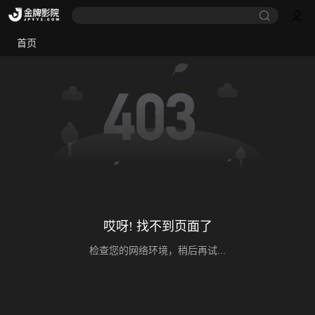
首页
哎呀! 找不到页面了
检查您的网络环境，稍后再试...