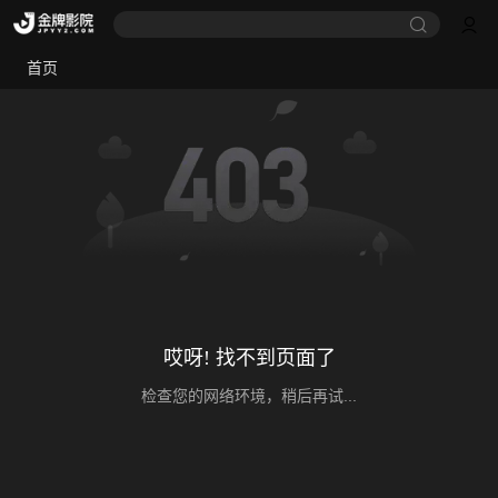
首页
哎呀! 找不到页面了
检查您的网络环境，稍后再试...