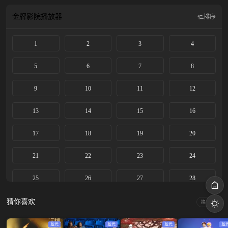
情。 该剧改编自白鹭成双的同名小说。
金牌影院
播放器
排序
1
2
3
4
5
6
7
8
9
10
11
12
13
14
15
16
17
18
19
20
21
22
23
24
25
26
27
28
29
30
31
32
猜你喜欢
换一换
33
34
35
36
蓝光
蓝光
蓝光
蓝