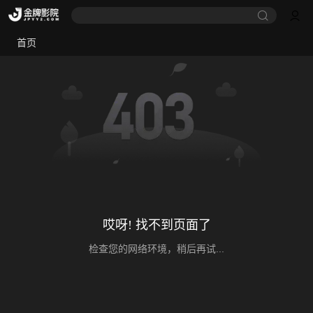
首页
哎呀! 找不到页面了
检查您的网络环境，稍后再试...