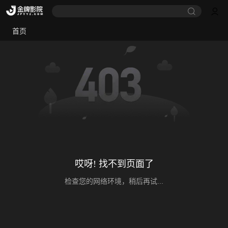
首页
哎呀! 找不到页面了
检查您的网络环境，稍后再试...