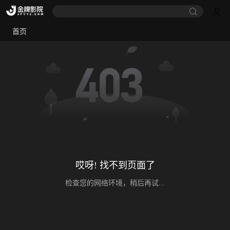
首页
哎呀! 找不到页面了
检查您的网络环境，稍后再试...