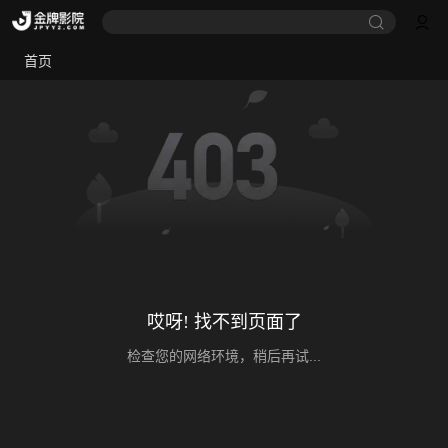
首页
哎呀! 找不到页面了
检查您的网络环境，稍后再试...