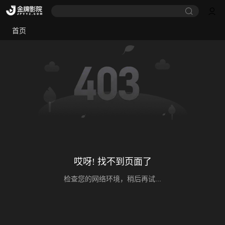
首页
哎呀! 找不到页面了
检查您的网络环境，稍后再试...