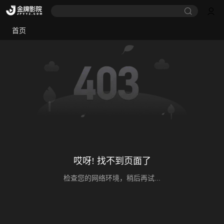
首页
哎呀! 找不到页面了
检查您的网络环境，稍后再试...