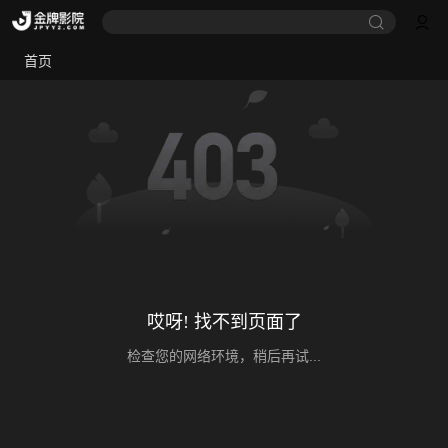
首页
哎呀! 找不到页面了
检查您的网络环境，稍后再试...