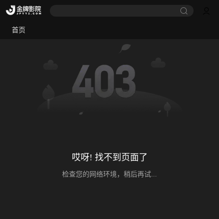
首页
哎呀! 找不到页面了
检查您的网络环境，稍后再试...