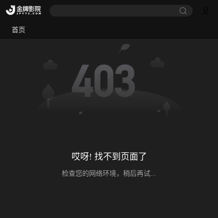
首页
哎呀! 找不到页面了
检查您的网络环境，稍后再试...