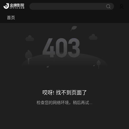
首页
哎呀! 找不到页面了
检查您的网络环境，稍后再试...