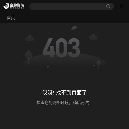
首页
哎呀! 找不到页面了
检查您的网络环境，稍后再试...