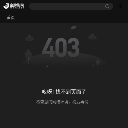
首页
哎呀! 找不到页面了
检查您的网络环境，稍后再试...