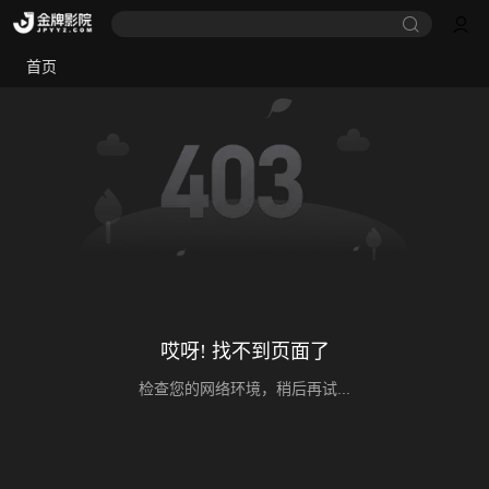
首页
哎呀! 找不到页面了
检查您的网络环境，稍后再试...