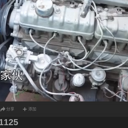
分享
添加
1125