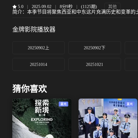
5.0
|
2025.09.02
|
8分9秒
|
(1125期)
其他
简介：
本季节目将聚焦西亚和中东这片充满历史和变革的
金牌影院
播放器
20250902上
20250902下
20251014
20251021
猜你喜欢
蓝光
蓝光