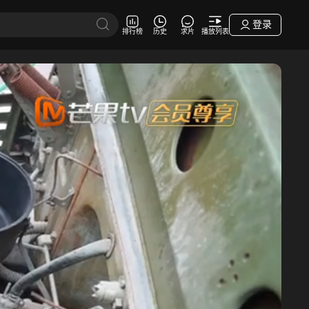
登录
排行榜
历史
求片
播放列表