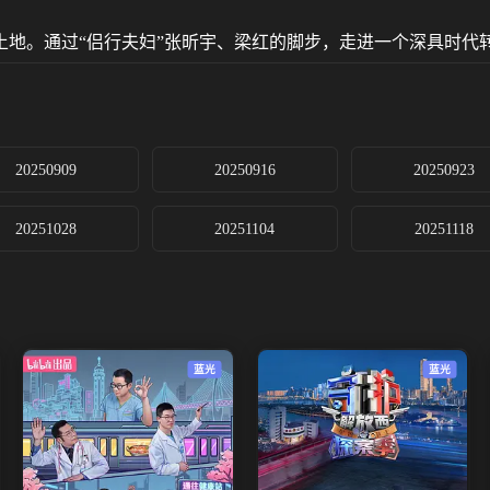
土地。通过“侣行夫妇”张昕宇、梁红的脚步，走进一个深具时代
20250909
20250916
20250923
20251028
20251104
20251118
蓝光
蓝光