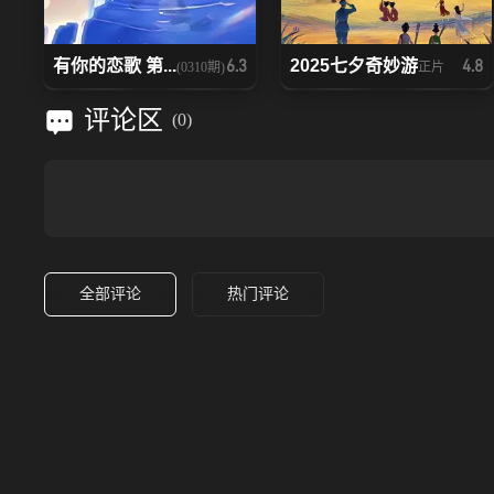
有你的恋歌 第...
2025七夕奇妙游
6.3
4.8
(0310期)
正片
评论区
(
0
)
全部评论
热门评论