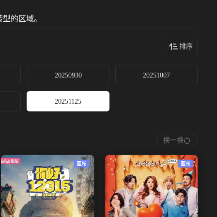
转型的区域。
排序
20250930
20251007
20251125
换一换
蓝光
蓝光