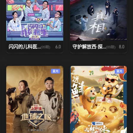
闪闪的儿科医...
守护解放西·探...
6.0
8.0
(09期)
(09期)
蓝光
蓝光