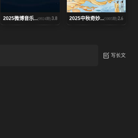
2025微博音乐...
2025中秋奇妙...
3.8
2.6
(0924期)
(1005期)
写长文