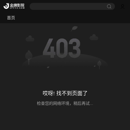
首页
哎呀! 找不到页面了
检查您的网络环境，稍后再试...