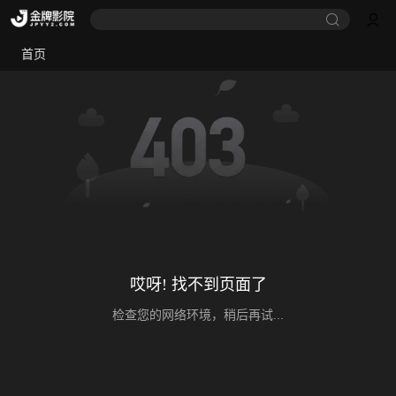
首页
哎呀! 找不到页面了
检查您的网络环境，稍后再试...