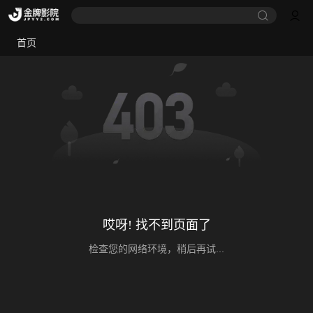
首页
哎呀! 找不到页面了
检查您的网络环境，稍后再试...