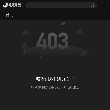
首页
哎呀! 找不到页面了
检查您的网络环境，稍后再试...