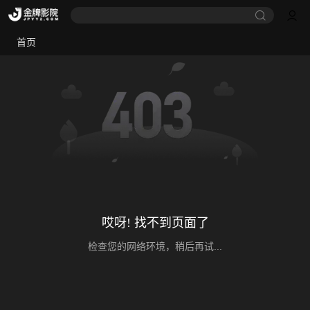
首页
哎呀! 找不到页面了
检查您的网络环境，稍后再试...