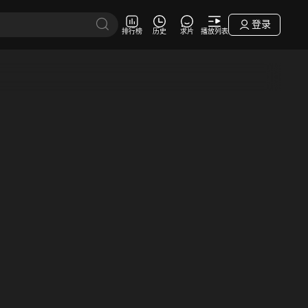
登录
排行榜
历史
求片
播放列表