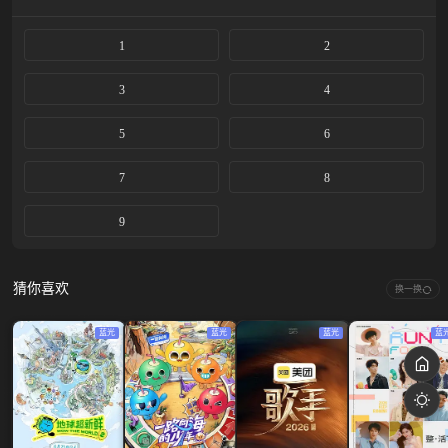
1
2
3
4
5
6
7
8
9
猜你喜欢
换一换
蓝光
蓝光
蓝光
蓝