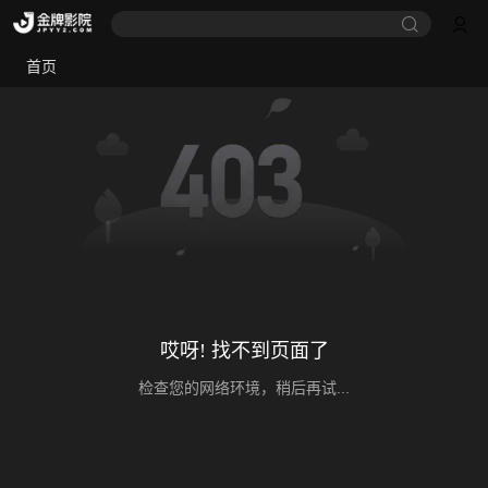
首页
哎呀! 找不到页面了
检查您的网络环境，稍后再试...