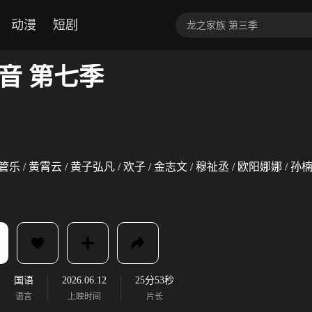
动漫
短剧
音 第七季
 管乐 / 黄霄云 / 黄子弘凡 / 欢子 / 金志文 / 穆祉丞 / 欧阳娜娜 / 孙楠
国语
2026.06.12
25分53秒
语言
上映时间
片长