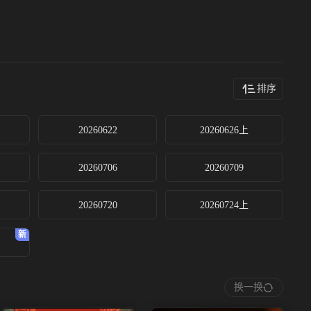
排序
20260622
20260626上
20260706
20260709
20260720
20260724上
换一换