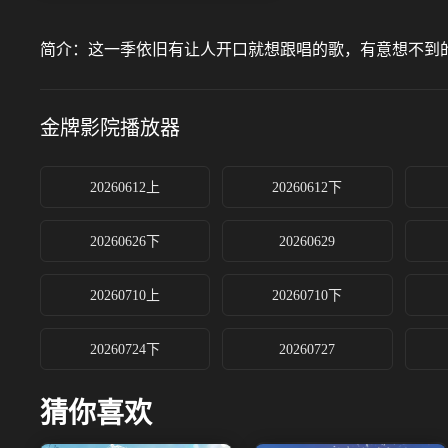
简介：
这一季依旧有让人开口就想跟唱的歌，有意想不到
金牌影院
播放器
20260612上
20260612下
20260626下
20260629
20260710上
20260710下
20260724下
20260727
猜你喜欢