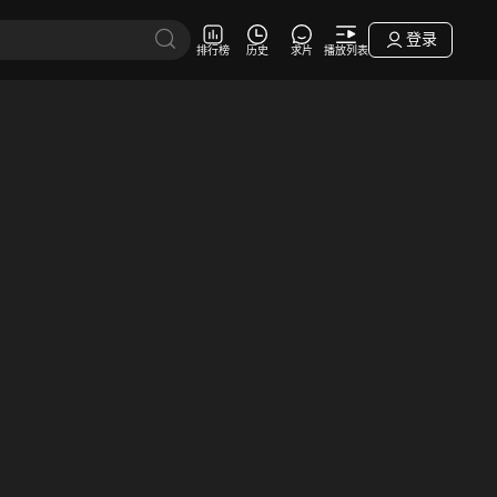
登录
排行榜
历史
求片
播放列表