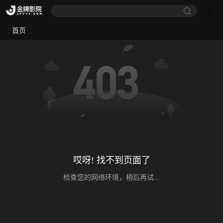
首页
哎呀! 找不到页面了
检查您的网络环境，稍后再试...