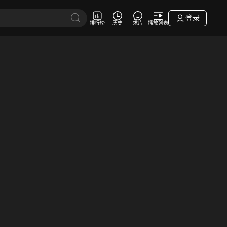
登录
排行榜
历史
求片
播放列表