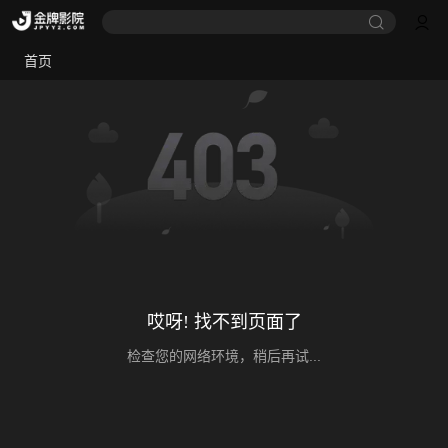
首页
哎呀! 找不到页面了
检查您的网络环境，稍后再试...